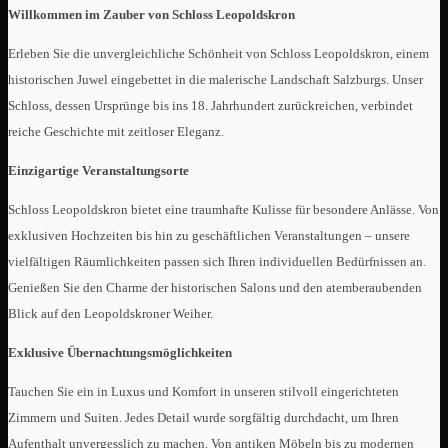
Willkommen im Zauber von Schloss Leopoldskron
Erleben Sie die unvergleichliche Schönheit von Schloss Leopoldskron, einem
historischen Juwel eingebettet in die malerische Landschaft Salzburgs. Unser
Schloss, dessen Ursprünge bis ins 18. Jahrhundert zurückreichen, verbindet
reiche Geschichte mit zeitloser Eleganz.
Einzigartige Veranstaltungsorte
Schloss Leopoldskron bietet eine traumhafte Kulisse für besondere Anlässe. Von
exklusiven Hochzeiten bis hin zu geschäftlichen Veranstaltungen – unsere
vielfältigen Räumlichkeiten passen sich Ihren individuellen Bedürfnissen an.
Genießen Sie den Charme der historischen Salons und den atemberaubenden
Blick auf den Leopoldskroner Weiher.
Exklusive Übernachtungsmöglichkeiten
Tauchen Sie ein in Luxus und Komfort in unseren stilvoll eingerichteten
Zimmern und Suiten. Jedes Detail wurde sorgfältig durchdacht, um Ihren
Aufenthalt unvergesslich zu machen. Von antiken Möbeln bis zu modernen