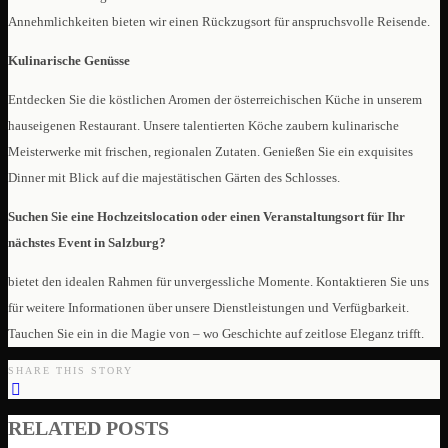
Annehmlichkeiten bieten wir einen Rückzugsort für anspruchsvolle Reisende.
Kulinarische Genüsse
Entdecken Sie die köstlichen Aromen der österreichischen Küche in unserem
hauseigenen Restaurant. Unsere talentierten Köche zaubern kulinarische
Meisterwerke mit frischen, regionalen Zutaten. Genießen Sie ein exquisites
Dinner mit Blick auf die majestätischen Gärten des Schlosses.
Suchen Sie eine Hochzeitslocation oder einen Veranstaltungsort für Ihr
nächstes Event in Salzburg?
bietet den idealen Rahmen für unvergessliche Momente. Kontaktieren Sie uns
für weitere Informationen über unsere Dienstleistungen und Verfügbarkeit.
Tauchen Sie ein in die Magie von – wo Geschichte auf zeitlose Eleganz trifft.
SHARE THIS STORY
RELATED POSTS