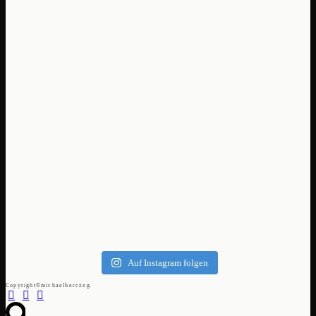
Auf Instagram folgen
Copyright©michaelherczeg