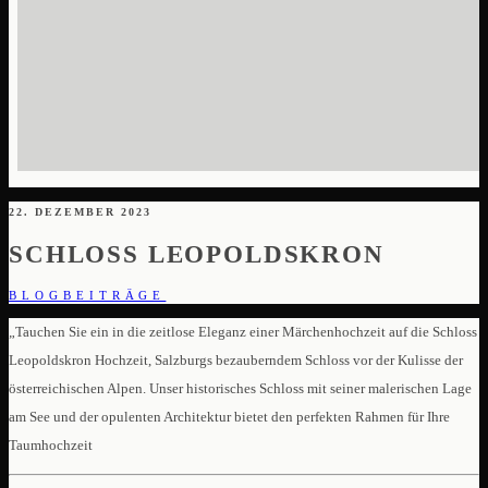
22. DEZEMBER 2023
SCHLOSS LEOPOLDSKRON
BLOGBEITRÄGE
„Tauchen Sie ein in die zeitlose Eleganz einer Märchenhochzeit auf die Schloss
Leopoldskron Hochzeit, Salzburgs bezauberndem Schloss vor der Kulisse der
österreichischen Alpen. Unser historisches Schloss mit seiner malerischen Lage
am See und der opulenten Architektur bietet den perfekten Rahmen für Ihre
Taumhochzeit